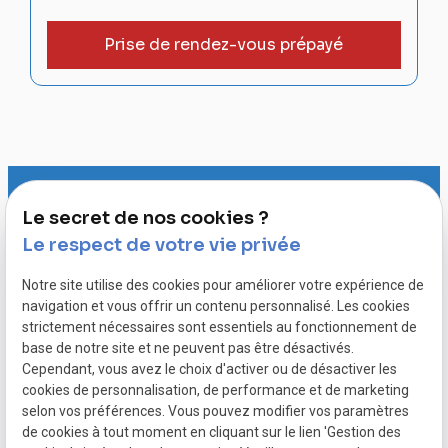
Prise de rendez-vous prépayé
Le secret de nos cookies ?
Le respect de votre vie privée
Notre site utilise des cookies pour améliorer votre expérience de
05.82.88.40.91
navigation et vous offrir un contenu personnalisé. Les cookies
strictement nécessaires sont essentiels au fonctionnement de
base de notre site et ne peuvent pas être désactivés.
Cependant, vous avez le choix d'activer ou de désactiver les
Mentions légales
cookies de personnalisation, de performance et de marketing
selon vos préférences. Vous pouvez modifier vos paramètres
Politique de confidentialité
de cookies à tout moment en cliquant sur le lien 'Gestion des