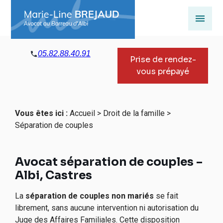
Panneau de gestion des cookies
05.82.88.40.91
Prise de rendez-
vous prépayé
Vous êtes ici :
Accueil
>
Droit de la famille
>
Séparation de couples
Avocat séparation de couples –
Albi, Castres
La
séparation de couples non mariés
se fait
librement, sans aucune intervention ni autorisation du
Juge des Affaires Familiales. Cette disposition